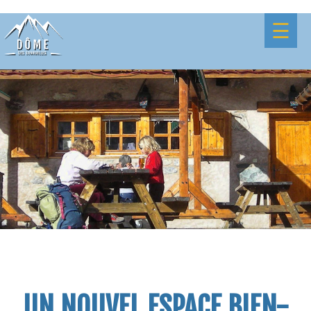
☰
UN NOUVEL ESPACE BIEN-