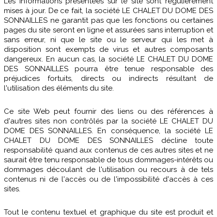
Les informations présentées sur le site sont régulièrement
mises à jour. De ce fait, la société LE CHALET DU DOME DES
SONNAILLES ne garantit pas que les fonctions ou certaines
pages du site seront en ligne et assurées sans interruption et
sans erreur, ni que le site ou le serveur qui les met à
disposition sont exempts de virus et autres composants
dangereux. En aucun cas, la société LE CHALET DU DOME
DES SONNAILLES pourra être tenue responsable des
préjudices fortuits, directs ou indirects résultant de
l'utilisation des éléments du site.
Ce site Web peut fournir des liens ou des références à
d'autres sites non contrôlés par la société LE CHALET DU
DOME DES SONNAILLES. En conséquence, la société LE
CHALET DU DOME DES SONNAILLES décline toute
responsabilité quand aux contenus de ces autres sites et ne
saurait être tenu responsable de tous dommages-intérêts ou
dommages découlant de l'utilisation ou recours à de tels
contenus ni de l'accès ou de l'impossibilité d'accès à ces
sites.
Tout le contenu textuel et graphique du site est produit et