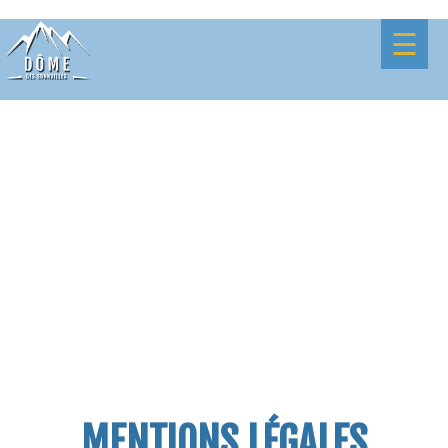
☰
MENTIONS LÉGALES