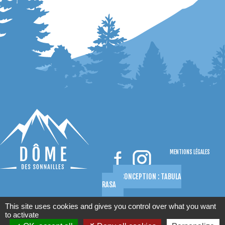
MENTIONS LÉGALES
CONCEPTION : TABULA
RASA
This site uses cookies and gives you control over what you want
to activate