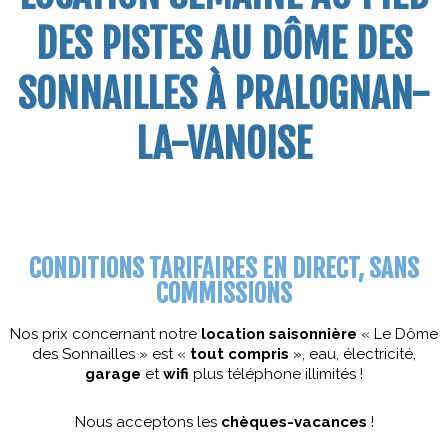
DES PISTES AU DÔME DES
SONNAILLES À PRALOGNAN-
LA-VANOISE
CONDITIONS TARIFAIRES EN DIRECT, SANS
COMMISSIONS
Nos prix concernant notre
location saisonnière
« Le Dôme
des Sonnailles » est «
tout compris
», eau, électricité,
garage
et
wifi
plus téléphone illimités !
Nous acceptons les
chèques-vacances
!