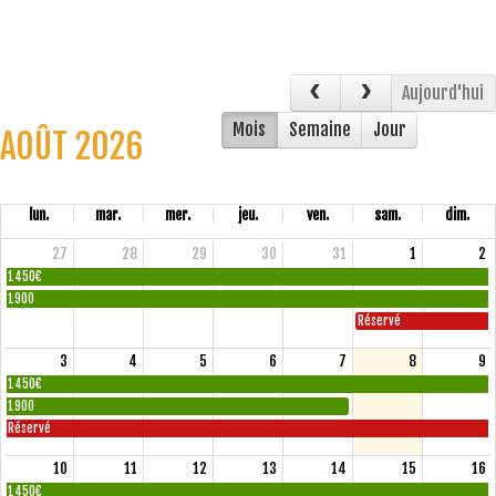
Aujourd'hui
Mois
Semaine
Jour
AOÛT 2026
lun.
mar.
mer.
jeu.
ven.
sam.
dim.
27
28
29
30
31
1
2
1450€
1900
Réservé
3
4
5
6
7
8
9
1450€
1900
Réservé
10
11
12
13
14
15
16
1450€