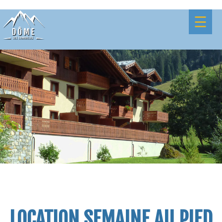
☰
LOCATION SEMAINE AU PIED